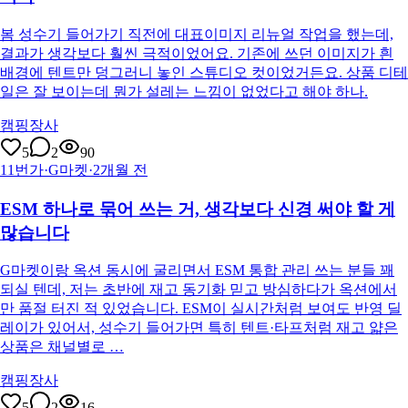
봄 성수기 들어가기 직전에 대표이미지 리뉴얼 작업을 했는데,
결과가 생각보다 훨씬 극적이었어요. 기존에 쓰던 이미지가 흰
배경에 텐트만 덩그러니 놓인 스튜디오 컷이었거든요. 상품 디테
일은 잘 보이는데 뭔가 설레는 느낌이 없었다고 해야 하나.
캠핑장사
5
2
90
11번가·G마켓
·
2개월 전
ESM 하나로 묶어 쓰는 거, 생각보다 신경 써야 할 게
많습니다
G마켓이랑 옥션 동시에 굴리면서 ESM 통합 관리 쓰는 분들 꽤
되실 텐데, 저는 초반에 재고 동기화 믿고 방심하다가 옥션에서
만 품절 터진 적 있었습니다. ESM이 실시간처럼 보여도 반영 딜
레이가 있어서, 성수기 들어가면 특히 텐트·타프처럼 재고 얇은
상품은 채널별로 …
캠핑장사
5
2
16