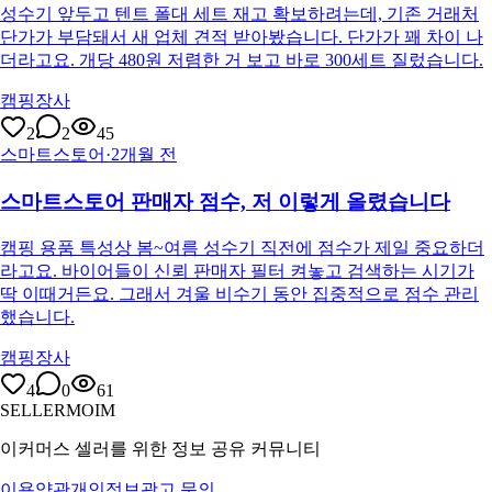
성수기 앞두고 텐트 폴대 세트 재고 확보하려는데, 기존 거래처
단가가 부담돼서 새 업체 견적 받아봤습니다. 단가가 꽤 차이 나
더라고요. 개당 480원 저렴한 거 보고 바로 300세트 질렀습니다.
캠핑장사
2
2
45
스마트스토어
·
2개월 전
스마트스토어 판매자 점수, 저 이렇게 올렸습니다
캠핑 용품 특성상 봄~여름 성수기 직전에 점수가 제일 중요하더
라고요. 바이어들이 신뢰 판매자 필터 켜놓고 검색하는 시기가
딱 이때거든요. 그래서 겨울 비수기 동안 집중적으로 점수 관리
했습니다.
캠핑장사
4
0
61
SELLERMOIM
이커머스 셀러를 위한 정보 공유 커뮤니티
이용약관
개인정보
광고 문의