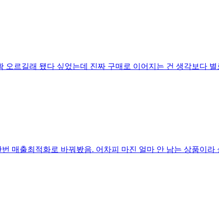
수 확 오르길래 됐다 싶었는데 진짜 구매로 이어지는 건 생각보다 
번 매출최적화로 바꿔봤음. 어차피 마진 얼마 안 남는 상품이라 