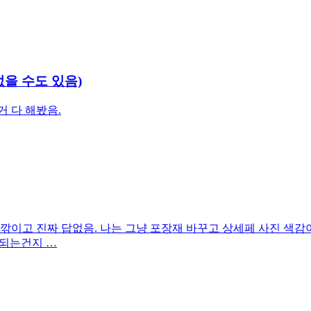
을 수도 있음)
거 다 해봤음.
이 깎이고 진짜 답없음. 나는 그냥 포장재 바꾸고 상세페 사진 색
 되는건지 …