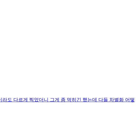
감이라도 다르게 찍었더니 그게 좀 먹히긴 했는데 다들 차별화 어떻