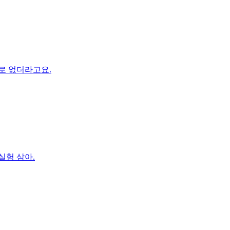
별로 없더라고요.
실험 삼아.