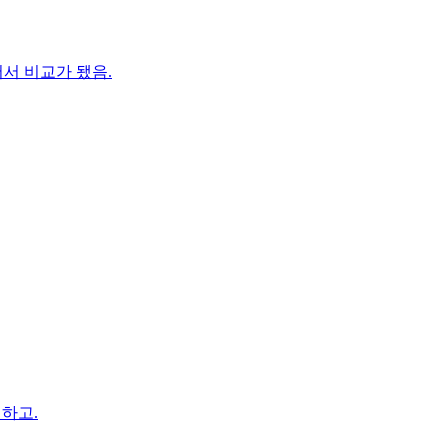
서 비교가 됐음.
 하고.