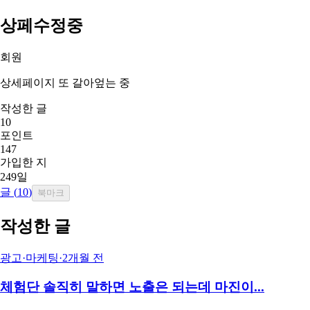
상페수정중
회원
상세페이지 또 갈아엎는 중
작성한 글
10
포인트
147
가입한 지
249일
글 (
10
)
북마크
작성한 글
광고·마케팅
·
2개월 전
체험단 솔직히 말하면 노출은 되는데 마진이...