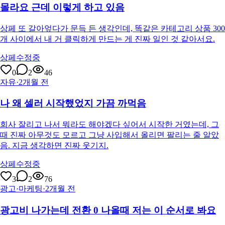
몰라요 근데 이렇게 하고 있음
상페 또 갈아엎다가 문득 든 생각인데, 똑같은 카테고리 상품 300
개 사이에서 내 거 클릭하게 만드는 게 진짜 일인 것 같아서요.
상페수정중
0
2
46
자유
·
2개월 전
나 왜 셀러 시작했었지 가끔 까먹음
회사 잘리고 나서 뭐라도 해야겠다 싶어서 시작한 거였는데, 그
때 진짜 아무것도 모르고 그냥 사입해서 올리면 팔리는 줄 알았
음. 지금 생각하면 진짜 웃기지.
상페수정중
3
2
76
광고·마케팅
·
2개월 전
광고비 나가는데 전환 0 나올때 저는 이 순서로 봐요