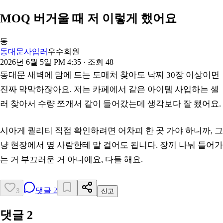
MOQ 버거울 때 저 이렇게 했어요
동
동대문사입러
우수회원
2026년 6월 5일 PM 4:35
· 조회
48
동대문 새벽에 맘에 드는 도매처 찾아도 낙찌 30장 이상이면
진짜 막막하잖아요. 저는 카페에서 같은 아이템 사입하는 셀
러 찾아서 수량 쪼개서 같이 들어갔는데 생각보다 잘 됐어요.
시아게 퀄리티 직접 확인하려면 어차피 한 곳 가야 하니까, 그
냥 현장에서 옆 사람한테 말 걸어도 됩니다. 장끼 나눠 들어가
는 거 부끄러운 거 아니에요, 다들 해요.
댓글
2
3
신고
댓글
2