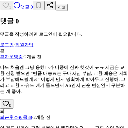
댓글
0
3
신고
댓글
0
댓글을 작성하려면 로그인이 필요합니다.
로그인
·
회원가입
혼
혼자운영중
·
2개월 전
나도 처음엔 그냥 응했다가 나중에 진짜 헷갔어 ㅠㅠ 지금은 교
환 신청 받으면 "반품 배송료는 구매자님 부담, 교환 배송은 저희
가 부담해드릴게요" 이렇게 먼저 명확하게 박아두고 진행해. 그
리고 교환 사유도 얘기 들으면서 AS인지 단순 변심인지 구분하
는 게 좋아.
0
퇴
퇴근후쇼핑몰88
·
2개월 전
아 저도 처음엔 그런 부분에서 헷갈렸어요 ㅠㅠ 교환 승인 전에