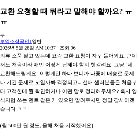
교환 요청할 때 뭐라고 말해야 할까요? ㅠ
ㅠ
부
부업소상공인1
일반
2026년 5월 28일 AM 10:37
· 조회
96
의류 소품 팔고 있는데 요즘 교환 요청이 자꾸 들어와요. 근데
저도 처음이라 매번 어떻게 답해야 할지 헷갈려요. 그냥 "네
교환해드릴게요" 이렇게만 하다 보니까 나중에 배송료 문제
나 기간 문제로 꼬일까봐 걱정되고... 선배 셀러분들은 처음부
터 고객한테 뭘 확인하거나 어떤 말로 정리해두세요? 혹시 양
식처럼 쓰는 멘트 같은 게 있으면 알려주시면 정말 감사하겠
습니다 ㅋㅋ
(월 500만 원 정도, 올해 처음 시작했어요)