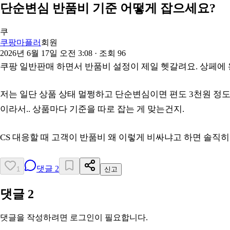
단순변심 반품비 기준 어떻게 잡으세요?
쿠
쿠팡마플러
회원
2026년 6월 17일 오전 3:08
· 조회
96
쿠팡 일반판매 하면서 반품비 설정이 제일 헷갈려요. 상페에
저는 일단 상품 상태 멀쩡하고 단순변심이면 편도 3천원 정도만
이라서.. 상품마다 기준을 따로 잡는 게 맞는건지.
CS 대응할 때 고객이 반품비 왜 이렇게 비싸냐고 하면 솔직
댓글
2
1
신고
댓글
2
댓글을 작성하려면 로그인이 필요합니다.