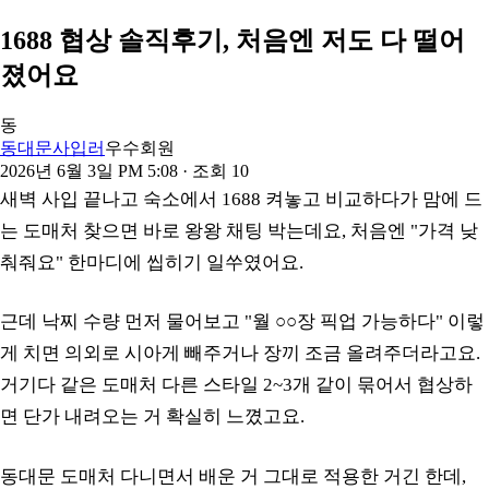
1688 협상 솔직후기, 처음엔 저도 다 떨어
졌어요
동
동대문사입러
우수회원
2026년 6월 3일 PM 5:08
· 조회
10
새벽 사입 끝나고 숙소에서 1688 켜놓고 비교하다가 맘에 드
는 도매처 찾으면 바로 왕왕 채팅 박는데요, 처음엔 "가격 낮
춰줘요" 한마디에 씹히기 일쑤였어요.
근데 낙찌 수량 먼저 물어보고 "월 ○○장 픽업 가능하다" 이렇
게 치면 의외로 시아게 빼주거나 장끼 조금 올려주더라고요.
거기다 같은 도매처 다른 스타일 2~3개 같이 묶어서 협상하
면 단가 내려오는 거 확실히 느꼈고요.
동대문 도매처 다니면서 배운 거 그대로 적용한 거긴 한데,