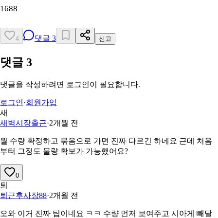
1688
댓글
3
4
신고
댓글
3
댓글을 작성하려면 로그인이 필요합니다.
로그인
·
회원가입
새
새벽시장출근
·
2개월 전
월 수량 확정하고 묶음으로 가면 진짜 다르긴 하네요 근데 처음
부터 그정도 물량 확보가 가능했어요?
0
퇴
퇴근후사장88
·
2개월 전
오와 이거 진짜 팁이네요 ㅋㅋ 수량 먼저 보여주고 시아게 빼달