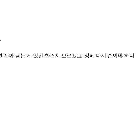
.
 진짜 남는 게 있긴 한건지 모르겠고. 상페 다시 손봐야 하나