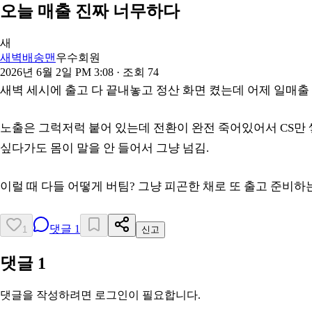
오늘 매출 진짜 너무하다
새
새벽배송맨
우수회원
2026년 6월 2일 PM 3:08
· 조회
74
새벽 세시에 출고 다 끝내놓고 정산 화면 켰는데 어제 일매출 
노출은 그럭저럭 붙어 있는데 전환이 완전 죽어있어서 CS만 
싶다가도 몸이 말을 안 들어서 그냥 넘김.
이럴 때 다들 어떻게 버팀? 그냥 피곤한 채로 또 출고 준비하는
댓글
1
1
신고
댓글
1
댓글을 작성하려면 로그인이 필요합니다.