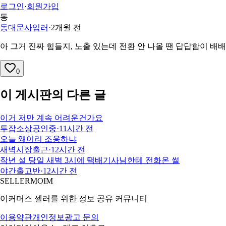
로그인
·
회원가입
동
동대문사입러
·
2개월 전
아 그거 진짜 힘들지, 노출 있는데 전환 안 나올 땐 답답함이 
0
이 게시판의 다른 글
이거 저만 계속 어려운건가요
투잡소상공인중
·
11시간 전
오늘 왜이리 조용하냐
새벽시장출근
·
12시간 전
작년 설 당일 새벽 3시에 택배기사님한테 전화온 썰
야간출고반
·
12시간 전
SELLERMOIM
이커머스 셀러를 위한 정보 공유 커뮤니티
이용약관
개인정보
광고 문의