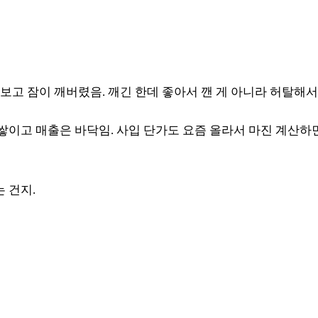
보고 잠이 깨버렸음. 깨긴 한데 좋아서 깬 게 아니라 허탈해서
쌓이고 매출은 바닥임. 사입 단가도 요즘 올라서 마진 계산하면
 건지.