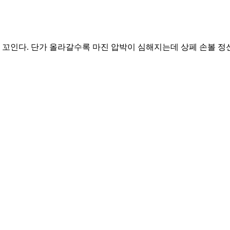
배배 꼬인다. 단가 올라갈수록 마진 압박이 심해지는데 상페 손볼 