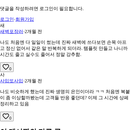
댓글을 작성하려면 로그인이 필요합니다.
로그인
·
회원가입
새
새벽포장러
·
2개월 전
나도 처음엔 다 일일이 썼는데 진짜 새벽에 쓰다보면 손목 아프
고 정신 없어서 같은 말 반복하게 되더라. 템플릿 만들고 나니까
시간도 줄고 실수도 줄어서 정말 강추함.
0
사
사입또사입
·
2개월 전
나도 비슷하게 했는데 진짜 생명의 은인이더라 ㅋㅋ 처음엔 복붙
이 좀 이상할까봤는데 고객들 반응 좋던데? 이제 그 시간에 상페
정리하고 있음
0