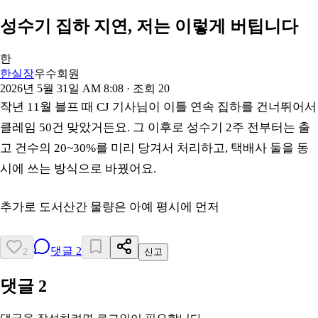
성수기 집하 지연, 저는 이렇게 버팁니다
한
한실장
우수회원
2026년 5월 31일 AM 8:08
· 조회
20
작년 11월 블프 때 CJ 기사님이 이틀 연속 집하를 건너뛰어서
클레임 50건 맞았거든요. 그 이후로 성수기 2주 전부터는 출
고 건수의 20~30%를 미리 당겨서 처리하고, 택배사 둘을 동
시에 쓰는 방식으로 바꿨어요.
추가로 도서산간 물량은 아예 평시에 먼저
댓글
2
2
신고
댓글
2