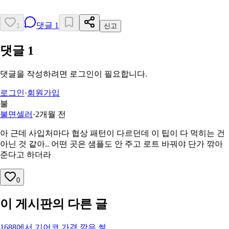
댓글
1
1
신고
댓글
1
댓글을 작성하려면 로그인이 필요합니다.
로그인
·
회원가입
불
불면셀러
·
2개월 전
아 근데 사입처마다 협상 패턴이 다르던데 이 팁이 다 먹히는 건
아닌 것 같아.. 어떤 곳은 샘플도 안 주고 로트 바꿔야 단가 깎아
준다고 하더라
0
이 게시판의 다른 글
1688에서 기어코 가격 깎은 썰