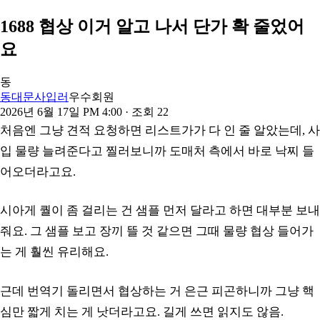
1688 협상 이거 알고 나서 단가 확 줄었어
요
동
동대문사입러
우수회원
2026년 6월 17일 PM 4:00
· 조회
22
처음엔 그냥 견적 요청하면 리스트가가 다 인 줄 알았는데, 사
입 물량 늘려준다고 찔러보니까 도매처 측에서 바로 낙찌 들
어오더라고요.
시아게 퀄이 좀 걸리는 건 샘플 먼저 달라고 하면 대부분 보내
줘요. 그 샘플 보고 장끼 뜰 것 같으면 그때 물량 협상 들어가
는 게 훨씬 유리해요.
근데 번역기 돌리면서 협상하는 거 은근 피곤하니까 그냥 핵
심만 짧게 치는 게 낫더라고요. 길게 쓰면 읽지도 않음.