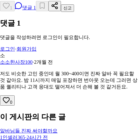
댓글
1
1
신고
댓글
1
댓글을 작성하려면 로그인이 필요합니다.
로그인
·
회원가입
소
소소한사장100
·
2개월 전
저도 비슷한 고민 중인데 월 300~400이면 진짜 알바 꼭 필요할
것 같아요. 밤 11시까지 매일 포장하면 번아웃 오는데 그러면 상
품 퀄리티나 고객 응대도 떨어져서 더 손해 볼 것 같거든요.
0
이 게시판의 다른 글
알바님들 진짜 써야할까요
1인셀러365
·
24시간 전