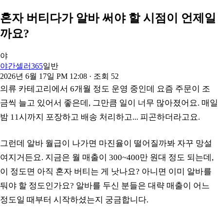
혼자 버티다가 알바 써야 할 시점이 언제일
까요?
야
야간셀러365
일반
2026년 6월 17일 PM 12:08
· 조회
52
의류 카테고리에서 6개월 정도 운영 중인데 요즘 주문이 조
금씩 늘고 있어서 좋은데, 그만큼 일이 너무 많아졌어요. 매일
밤 11시까지 포장하고 배송 처리하고... 피곤하더라고요.
그런데 알바 월급이 나가면 마진율이 떨어질까봐 자꾸 망설
여지거든요. 지금은 월 매출이 300~400만 원대 정도 되는데,
이 정도면 아직 혼자 버티는 게 낫나요? 아니면 이미 알바를
둬야 할 정도인가요? 알바를 두신 분들은 대략 매출이 어느
정도일 때부터 시작하셨는지 궁금합니다.