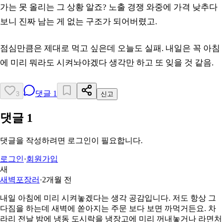
가는 못 올리는 그 상황 알죠? 노출 경쟁 와중에 가격 낮추다
보니 진짜 남는 게 없는 구조가 되어버렸고.
점심만큼은 제대로 먹고 싶은데 오늘도 실패. 내일은 꼭 아침
에 미리 뭐라도 시켜놔야겠다 생각만 하고 또 잊을 것 같음.
댓글
1
3
신고
댓글
1
댓글을 작성하려면 로그인이 필요합니다.
로그인
·
회원가입
새
새벽포장러
·
2개월 전
내일 아침에 미리 시켜놓겠다는 생각 공감입니다. 저도 항상 그
다짐을 하는데 새벽에 쏟아지는 주문 보다 보면 까먹거든요. 차
라리 전날 밤에 냉동 도시락을 냉장고에 미리 꺼내놓거나 라면처