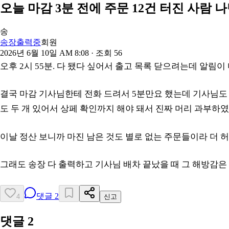
오늘 마감 3분 전에 주문 12건 터진 사람 나
송
송장출력중
회원
2026년 6월 10일 AM 8:08
· 조회
56
오후 2시 55분. 다 됐다 싶어서 출고 목록 닫으려는데 알림이
결국 마감 기사님한테 전화 드려서 5분만요 했는데 기사님도 그
도 두 개 있어서 상페 확인까지 해야 돼서 진짜 머리 과부하였
이날 정산 보니까 마진 남은 것도 별로 없는 주문들이라 더 허탈
그래도 송장 다 출력하고 기사님 배차 끝났을 때 그 해방감은 또
댓글
2
4
신고
댓글
2