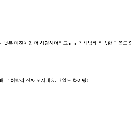
 다 낮은 마진이면 더 허탈하더라고ㅠㅠ 기사님께 죄송한 마음도 있고
때 그 허탈감 진짜 오지네요. 내일도 화이팅!