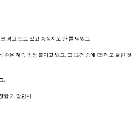
잉크 경고 뜨고 있고 송장지도 반 롤 남았고.
 계속 송장 붙이고 있고. 그 12건 중에 CS 메모 달린 것
고.
장할 거 알면서.