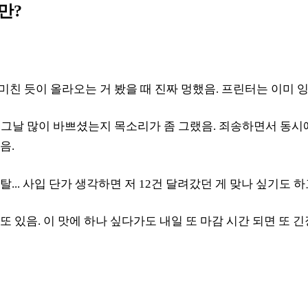
만?
 미친 듯이 올라오는 거 봤을 때 진짜 멍했음. 프린터는 이미 
날 많이 바쁘셨는지 목소리가 좀 그랬음. 죄송하면서 동시에 손은
음.
... 사입 단가 생각하면 저 12건 달려갔던 게 맞나 싶기도 하
 있음. 이 맛에 하나 싶다가도 내일 또 마감 시간 되면 또 긴