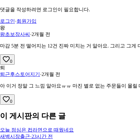
댓글을 작성하려면 로그인이 필요합니다.
로그인
·
회원가입
왕
왕초보장사씨
·
2개월 전
마감 5분 전 떨어지는 12건 진짜 미치는 거 알아요. 그리고 그게
0
퇴
퇴근후스토어지기
·
2개월 전
아 이거 정말 그 느낌 알아요ㅠㅠ 마진 별로 없는 주문들이 몰릴 
0
이 게시판의 다른 글
오늘 점심은 컵라면으로 때웠네요
새벽시장출근
·
23시간 전