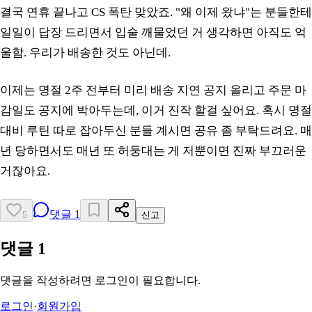
결국 연휴 끝나고 CS 폭탄 맞았죠. "왜 이제 왔냐"는 분들한테
일일이 답장 드리면서 입술 깨물었던 거 생각하면 아직도 억
울함. 우리가 배송한 것도 아닌데.
이제는 명절 2주 전부터 미리 배송 지연 공지 올리고 주문 마
감일도 공지에 박아두는데, 이거 진작 할걸 싶어요. 혹시 명절
대비 루틴 따로 잡아두신 분들 계시면 공유 좀 부탁드려요. 매
년 당하면서도 매년 또 허둥대는 게 저뿐이면 진짜 부끄러운
거잖아요.
댓글
1
5
신고
댓글
1
댓글을 작성하려면 로그인이 필요합니다.
로그인
·
회원가입