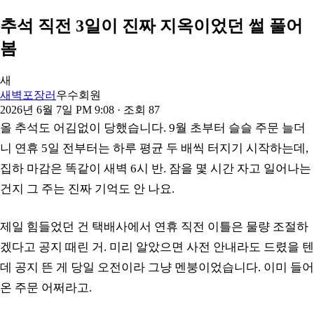
추석 직전 3일이 진짜 지옥이었던 썰 풀어
봄
새
새벽포장러
우수회원
2026년 6월 7일 PM 9:08
· 조회
87
올 추석도 어김없이 당했습니다. 9월 초부터 슬슬 주문 늘더
니 연휴 5일 전부터는 하루 평균 두 배씩 터지기 시작하는데,
집하 마감은 똑같이 새벽 6시 반. 잠을 몇 시간 자고 일어나는
건지 그 주는 진짜 기억도 안 나요.
제일 힘들었던 건 택배사에서 연휴 직전 이틀은 물량 조절하
겠다고 공지 때린 거. 미리 알았으면 사전 안내라도 드렸을 텐
데 공지 뜬 게 당일 오전이라 그냥 멘붕이었습니다. 이미 들어
온 주문 어쩌라고.