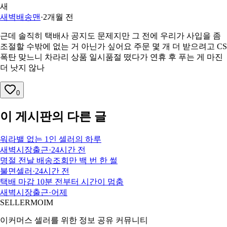
새
새벽배송맨
·
2개월 전
근데 솔직히 택배사 공지도 문제지만 그 전에 우리가 사입을 좀
조절할 수밖에 없는 거 아닌가 싶어요 주문 몇 개 더 받으려고 CS
폭탄 맞느니 차라리 상품 일시품절 떴다가 연휴 후 푸는 게 마진
더 낫지 않나
0
이 게시판의 다른 글
워라밸 없는 1인 셀러의 하루
새벽시장출근
·
24시간 전
명절 전날 배송조회만 백 번 한 썰
불면셀러
·
24시간 전
택배 마감 10분 전부터 시간이 멈춤
새벽시장출근
·
어제
SELLERMOIM
이커머스 셀러를 위한 정보 공유 커뮤니티