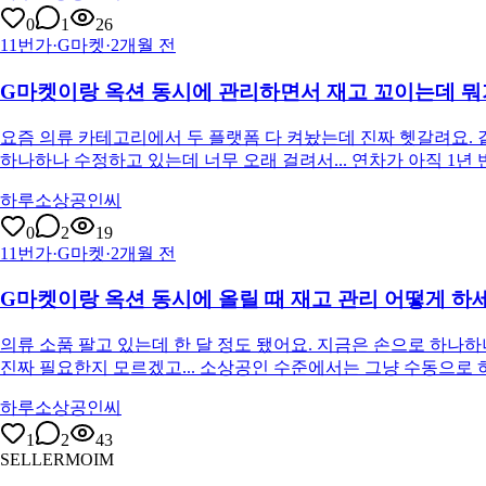
0
1
26
11번가·G마켓
·
2개월 전
G마켓이랑 옥션 동시에 관리하면서 재고 꼬이는데 뭐
요즘 의류 카테고리에서 두 플랫폼 다 켜놨는데 진짜 헷갈려요. 
하나하나 수정하고 있는데 너무 오래 걸려서... 연차가 아직 1년
하루소상공인씨
0
2
19
11번가·G마켓
·
2개월 전
G마켓이랑 옥션 동시에 올릴 때 재고 관리 어떻게 하
의류 소품 팔고 있는데 한 달 정도 됐어요. 지금은 손으로 하나하
진짜 필요한지 모르겠고... 소상공인 수준에서는 그냥 수동으로 
하루소상공인씨
1
2
43
SELLERMOIM