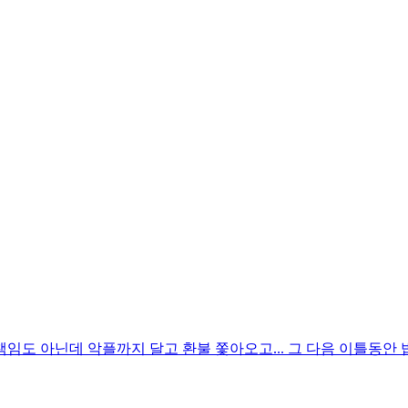
임도 아닌데 악플까지 달고 환불 쫓아오고... 그 다음 이틀동안 