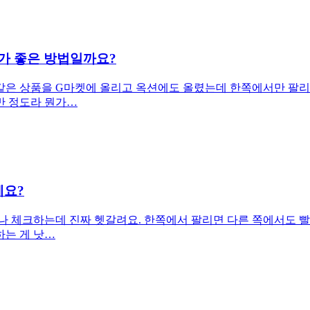
가 좋은 방법일까요?
같은 상품을 G마켓에 올리고 옥션에도 올렸는데 한쪽에서만 팔리면
 반 정도라 뭔가…
세요?
나 체크하는데 진짜 헷갈려요. 한쪽에서 팔리면 다른 쪽에서도 빨리
하는 게 낫…