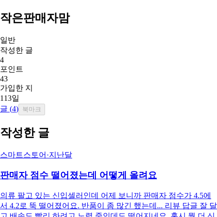
작은판매자맘
일반
작성한 글
4
포인트
43
가입한 지
113일
글 (
4
)
북마크
작성한 글
스마트스토어
·
지난달
판매자 점수 떨어졌는데 어떻게 올려요
의류 팔고 있는 신입셀러인데 어제 보니까 판매자 점수가 4.5에
서 4.2로 뚝 떨어졌어요. 반품이 좀 많긴 했는데... 리뷰 답글 잘 달
고 배송도 빨리 하려고 노력 중인데도 떨어지네요. 혹시 뭘 더 신