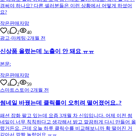
경써야 하나요? 다른 셀러분들은 이런 상황에서 어떻게 하셨어
요?
작은판매자맘
0
2
40
광고·마케팅
·
2개월 전
신상품 올렸는데 노출이 안 돼요 ㅠㅠ
본문:
작은판매자맘
4
2
59
스마트스토어
·
2개월 전
썸네일 바꿨는데 클릭률이 오히려 떨어졌어요..?
패션 잡화 팔고 있는데 요즘 3개월 차 신입입니다. 어제 이전 썸
네일이 너무 칙칙하다고 생각해서 밝고 깔끔하게 다시 만들어 올
렸거든요. 근데 오늘 하루 클릭수를 비교해보니까 확 떨어진 거
같아서 깜짝 놀랐어요 ㅠㅠ