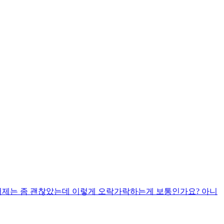
 어제는 좀 괜찮았는데 이렇게 오락가락하는게 보통인가요? 아니