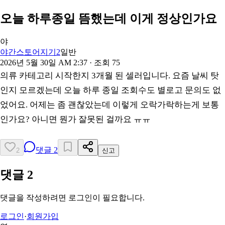
오늘 하루종일 뜸했는데 이게 정상인가요
야
야간스토어지기2
일반
2026년 5월 30일 AM 2:37
· 조회
75
의류 카테고리 시작한지 3개월 된 셀러입니다. 요즘 날씨 탓
인지 모르겠는데 오늘 하루 종일 조회수도 별로고 문의도 없
었어요. 어제는 좀 괜찮았는데 이렇게 오락가락하는게 보통
인가요? 아니면 뭔가 잘못된 걸까요 ㅠㅠ
댓글
2
2
신고
댓글
2
댓글을 작성하려면 로그인이 필요합니다.
로그인
·
회원가입