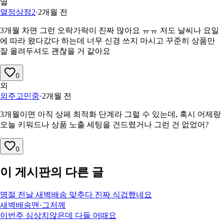
열
열정상점2
·
2개월 전
3개월 차면 그런 오락가락이 진짜 많아요 ㅠㅠ 저도 날씨나 요일
에 따라 왔다갔다 하는데 너무 신경 쓰지 마시고 꾸준히 상품만
잘 올려두셔도 괜찮을 거 같아요
0
외
외주고민중
·
2개월 전
3개월이면 아직 상페 최적화 단계라 그럴 수 있는데, 혹시 어제랑
오늘 키워드나 상품 노출 세팅을 건드렸거나 그런 건 없었어?
0
이 게시판의 다른 글
명절 전날 새벽배송 맞추다 진짜 식겁했네요
새벽배송맨
·
그저께
이번주 심상치않은데 다들 어때요