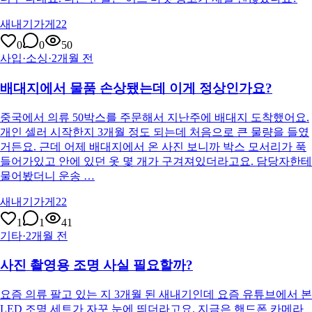
새내기가게22
0
0
50
사입·소싱
·
2개월 전
배대지에서 물품 손상됐는데 이게 정상인가요?
중국에서 의류 50박스를 주문해서 지난주에 배대지 도착했어요.
개인 셀러 시작한지 3개월 정도 되는데 처음으로 큰 물량을 들였
거든요. 근데 어제 배대지에서 온 사진 보니까 박스 모서리가 푹
들어가있고 안에 있던 옷 몇 개가 구겨져있더라고요. 담당자한테
물어봤더니 운송 …
새내기가게22
1
1
41
기타
·
2개월 전
사진 촬영용 조명 사실 필요할까?
요즘 의류 팔고 있는 지 3개월 된 새내기인데 요즘 유튜브에서 본
LED 조명 세트가 자꾸 눈에 띄더라고요. 지금은 핸드폰 카메라