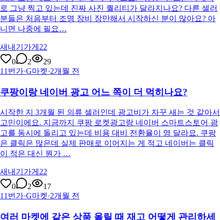
로 그냥 찍고 있는데 진짜 사진 퀄리티가 달라지나요? 다른 셀러
분들은 처음부터 조명 장비 장만해서 시작하신 분이 많아요? 아
니면 나중에 필요…
새내기가게22
0
2
29
11번가·G마켓
·
2개월 전
쿠팡이랑 네이버 광고 어느 쪽이 더 먹히나요?
시작한 지 3개월 된 의류 셀러인데 광고비가 자꾸 새는 것 같아서
고민이에요. 지금까지 쿠팡 로켓광고랑 네이버 스마트스토어 광
고를 동시에 돌리고 있는데 비용 대비 전환율이 영 달라요. 쿠팡
은 클릭은 많은데 실제 판매로 이어지는 게 적고 네이버는 클릭
이 적은 대신 뭔가 …
새내기가게22
0
2
17
11번가·G마켓
·
2개월 전
여러 마켓에 같은 상품 올릴 때 재고 어떻게 관리하세