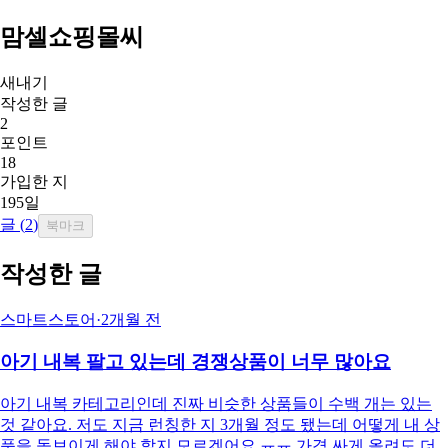
맘셀쇼핑몰씨
새내기
작성한 글
2
포인트
18
가입한 지
195일
글 (
2
)
북마크
작성한 글
스마트스토어
·
2개월 전
아기 내복 팔고 있는데 경쟁상품이 너무 많아요
아기 내복 카테고리인데 진짜 비슷한 상품들이 수백 개는 있는
것 같아요. 저도 지금 런칭한 지 3개월 정도 됐는데 어떻게 내 상
품을 돋보이게 해야 할지 모르겠어요 ㅠㅠ 가격 싸게 올려도 더