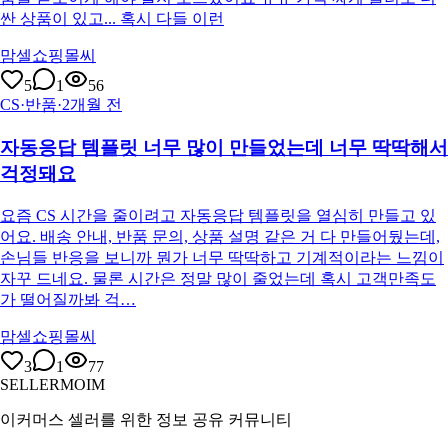
싼 상품이 있고... 혹시 다들 이런
맘셀쇼핑몰씨
5
1
56
CS·반품
·
2개월 전
자동응답 템플릿 너무 많이 만들었는데 너무 딱딱해서
걱정돼요
요즘 CS 시간을 줄이려고 자동응답 템플릿을 열심히 만들고 있
어요. 배송 안내, 반품 문의, 상품 설명 같은 거 다 만들어뒀는데,
손님들 반응을 보니까 뭔가 너무 딱딱하고 기계적이라는 느낌이
자꾸 드네요. 물론 시간은 정말 많이 줄었는데 혹시 고객만족도
가 떨어질까봐 걱…
맘셀쇼핑몰씨
3
1
77
SELLERMOIM
이커머스 셀러를 위한 정보 공유 커뮤니티