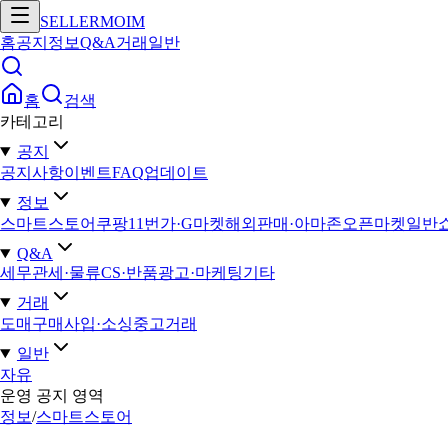
SELLERMOIM
홈
공지
정보
Q&A
거래
일반
홈
검색
카테고리
공지
공지사항
이벤트
FAQ
업데이트
정보
스마트스토어
쿠팡
11번가·G마켓
해외판매·아마존
오픈마켓일반
Q&A
세무
관세·물류
CS·반품
광고·마케팅
기타
거래
도매구매
사입·소싱
중고거래
일반
자유
운영 공지 영역
정보
/
스마트스토어