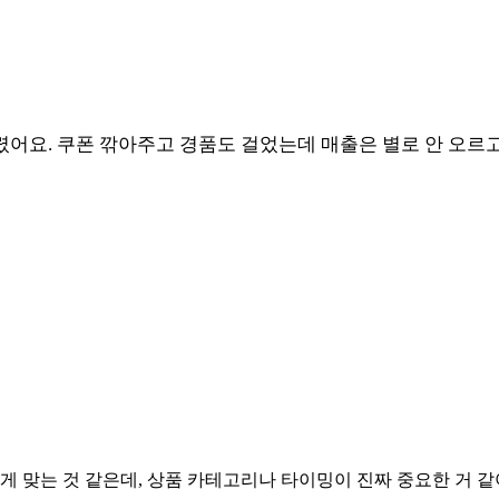
어요. 쿠폰 깎아주고 경품도 걸었는데 매출은 별로 안 오르고 
 맞는 것 같은데, 상품 카테고리나 타이밍이 진짜 중요한 거 같