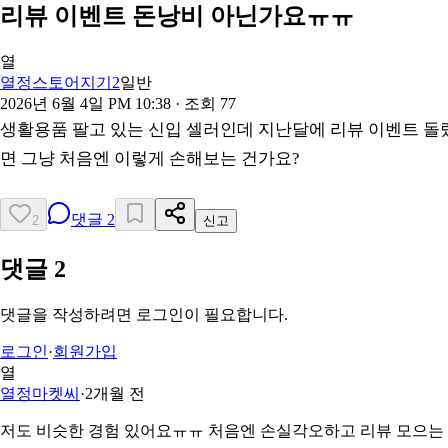
리뷰 이벤트 돈낭비 아닌가요ㅠㅠ
열
열정스토어지기2
일반
2026년 6월 4일 PM 10:38
· 조회
77
생활용품 팔고 있는 신입 셀러인데 지난달에 리뷰 이벤트 돌렸
면 그냥 처음엔 이렇게 손해보는 건가요?
댓글
2
2
신고
댓글
2
댓글을 작성하려면 로그인이 필요합니다.
로그인
·
회원가입
열
열정마켓씨
·
2개월 전
저도 비슷한 경험 있어요ㅠㅠ 처음엔 손실각오하고 리뷰 모으는 게