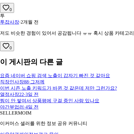
0
투
투잡사장
·
2개월 전
저도 비슷한 경험이 있어서 공감됩니다 ㅠㅠ 혹시 상품 카테고리
0
이 게시판의 다른 글
요즘 네이버 쇼핑 검색 노출이 갑자기 빠진 것 같아요
직장인사장88
·
그저께
이번 시즌 노출 키워드가 바뀐 것 같은데 저만 그런가요?
열정사장22
·
3일 전
찜이 안 쌓여서 상품평에 구걸 중인 사람 있나요
야간부업러
·
4일 전
SELLERMOIM
이커머스 셀러를 위한 정보 공유 커뮤니티