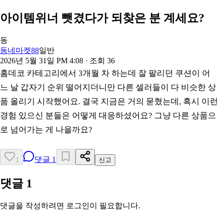
아이템위너 뺏겼다가 되찾은 분 계세요?
동
동네마켓88
일반
2026년 5월 31일 PM 4:08
· 조회
36
홈데코 카테고리에서 3개월 차 하는데 잘 팔리던 쿠션이 어
느 날 갑자기 순위 떨어지더니만 다른 셀러들이 다 비슷한 상
품 올리기 시작했어요. 결국 지금은 거의 묻혔는데, 혹시 이런
경험 있으신 분들은 어떻게 대응하셨어요? 그냥 다른 상품으
로 넘어가는 게 나을까요?
댓글
1
1
신고
댓글
1
댓글을 작성하려면 로그인이 필요합니다.