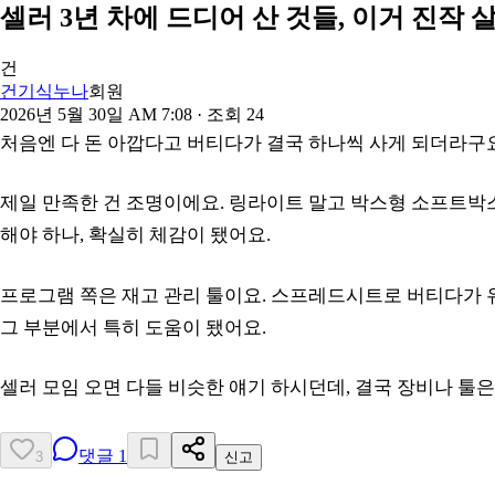
셀러 3년 차에 드디어 산 것들, 이거 진작 
건
건기식누나
회원
2026년 5월 30일 AM 7:08
· 조회
24
처음엔 다 돈 아깝다고 버티다가 결국 하나씩 사게 되더라구요.
제일 만족한 건 조명이에요. 링라이트 말고 박스형 소프트박스
해야 하나, 확실히 체감이 됐어요.
프로그램 쪽은 재고 관리 툴이요. 스프레드시트로 버티다가 
그 부분에서 특히 도움이 됐어요.
셀러 모임 오면 다들 비슷한 얘기 하시던데, 결국 장비나 툴은
댓글
1
3
신고