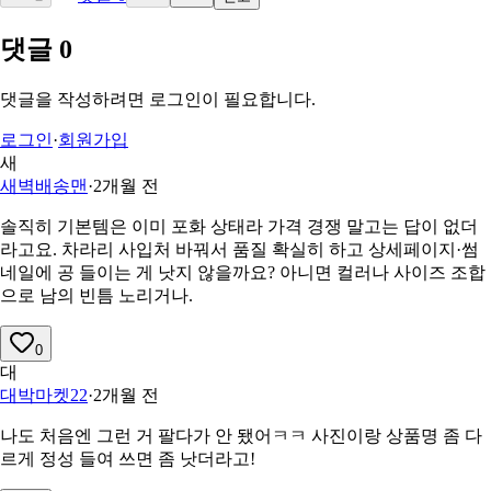
댓글
0
댓글을 작성하려면 로그인이 필요합니다.
로그인
·
회원가입
새
새벽배송맨
·
2개월 전
솔직히 기본템은 이미 포화 상태라 가격 경쟁 말고는 답이 없더
라고요. 차라리 사입처 바꿔서 품질 확실히 하고 상세페이지·썸
네일에 공 들이는 게 낫지 않을까요? 아니면 컬러나 사이즈 조합
으로 남의 빈틈 노리거나.
0
대
대박마켓22
·
2개월 전
나도 처음엔 그런 거 팔다가 안 됐어ㅋㅋ 사진이랑 상품명 좀 다
르게 정성 들여 쓰면 좀 낫더라고!