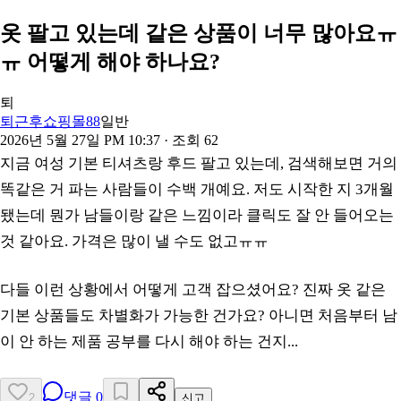
옷 팔고 있는데 같은 상품이 너무 많아요ㅠ
ㅠ 어떻게 해야 하나요?
퇴
퇴근후쇼핑몰88
일반
2026년 5월 27일 PM 10:37
· 조회
62
지금 여성 기본 티셔츠랑 후드 팔고 있는데, 검색해보면 거의
똑같은 거 파는 사람들이 수백 개예요. 저도 시작한 지 3개월
됐는데 뭔가 남들이랑 같은 느낌이라 클릭도 잘 안 들어오는
것 같아요. 가격은 많이 낼 수도 없고ㅠㅠ
다들 이런 상황에서 어떻게 고객 잡으셨어요? 진짜 옷 같은
기본 상품들도 차별화가 가능한 건가요? 아니면 처음부터 남
이 안 하는 제품 공부를 다시 해야 하는 건지...
댓글
0
2
신고