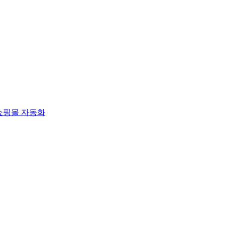
쇼핑몰 자동화