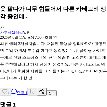
옷 팔다가 너무 힘들어서 다른 카테고리 생
각 중인데...
사
사부작셀러씨
일반
2026년 6월 11일 AM 7:00
· 조회
77
의류 셀러 3개월차입니다. 처음엔 불용품 정리하다가 괜찮으
면 본업 하면서 부수입 한다고 생각했는데, 반품이랑 사이즈
문제로 진짜 스트레스네요. 근데 요즘 한 고객분이 홈데코 제
품 추천해달라고 해서 관심이 생겼어요. 다른 카테고리로 넘
어갔다가 후회한 사람들 얘기 들어본 적 있나요? 아니면 처음
부터 다른 거 할 걸
댓글
1
1
신고
댓글
1