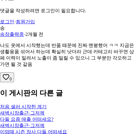
댓글을 작성하려면 로그인이 필요합니다.
로그인
·
회원가입
송
송장출력중
·
2개월 전
나도 옷에서 시작했는데 반품 때문에 진짜 멘붕했어 ㅋㅋ 지금은
생활용품 섞어서 하는데 확실히 낫더라 근데 카테고리 바꾸면 상
페 이력이 밀려서 노출이 좀 밀릴 수 있으니 그 부분만 각오하고
가면 될 것 같음
0
이 게시판의 다른 글
처음 셀러 시작한 계기
새벽시장출근
·
그저께
다들 요즘 매출 어떠세요?
새벽시장출근
·
그저께
이맘때 시즌 장사 다들 어떠세요