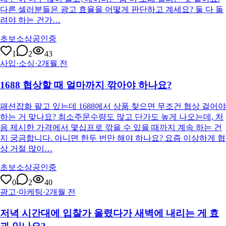
다른 셀러분들은 광고 효율을 어떻게 판단하고 계세요? 둘 다 돌
려야 하는 건가…
초보소상공인중
1
2
43
사입·소싱
·
2개월 전
1688 협상할 때 얼마까지 깎아야 하나요?
패션잡화 팔고 있는데 1688에서 상품 찾으면 무조건 협상 걸어야
하는 거 맞나요? 최소주문수량도 많고 단가도 높게 나오는데, 처
음 제시한 가격에서 몇십프로 깎을 수 있을 때까지 계속 하는 건
지 궁금합니다. 아니면 한두 번만 해야 하나요? 요즘 이상하게 협
상 거절 많이…
초보소상공인중
0
2
40
광고·마케팅
·
2개월 전
저녁 시간대에 입찰가 올렸다가 새벽에 내리는 게 효