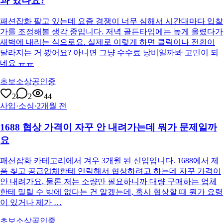
과 있나요?
패션잡화 팔고 있는데 요즘 경쟁이 너무 심해서 시간대마다 입찰
가를 조정해볼 생각 중입니다. 저녁 골든타임에는 높게 올렸다가
새벽에 내리는 식으로요. 실제로 이렇게 하면 클릭이나 전환이
달라지는 거 봤어요? 아니면 그냥 수수료 낭비일까봐 고민이 되
네요 ㅠㅠ
초보소상공인중
2
2
44
사입·소싱
·
2개월 전
1688 협상 가격이 자꾸 안 내려가는데 뭐가 문제일까
요
패션잡화 카테고리에서 겨우 3개월 된 신입입니다. 1688에서 제
품 찾고 공급업체한테 연락해서 협상하려고 하는데 자꾸 가격이
안 내려가요. 물론 저는 소량만 필요하니까 대량 구매하는 업체
한테 밀릴 수 밖에 없다는 건 알겠는데, 혹시 협상할 때 뭔가 요령
이 있거나 제가 …
초보소상공인중