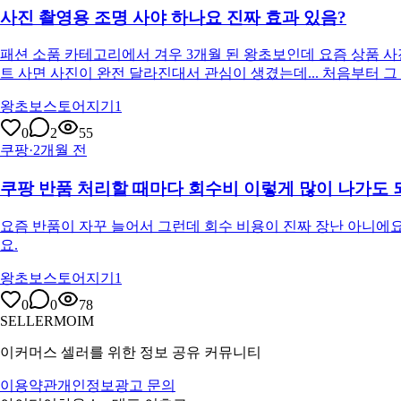
사진 촬영용 조명 사야 하나요 진짜 효과 있음?
패션 소품 카테고리에서 겨우 3개월 된 왕초보인데 요즘 상품 
트 사면 사진이 완전 달라진대서 관심이 생겼는데... 처음부터 그
왕초보스토어지기1
0
2
55
쿠팡
·
2개월 전
쿠팡 반품 처리할 때마다 회수비 이렇게 많이 나가도 되
요즘 반품이 자꾸 늘어서 그런데 회수 비용이 진짜 장난 아니에요 
요.
왕초보스토어지기1
0
0
78
SELLERMOIM
이커머스 셀러를 위한 정보 공유 커뮤니티
이용약관
개인정보
광고 문의