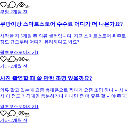
0
2
59
쿠팡
·
2개월 전
쿠팡이랑 스마트스토어 수수료 어디가 더 나은가요?
시작한 지 3개월 된 의류 셀러입니다. 지금 스마트스토어 위주로
정도 규모부터 어디가 유리하다고 봐요?
왕초보스토어지기1
0
2
79
기타
·
2개월 전
사진 촬영할 때 쓸 만한 조명 있을까요?
의류 팔고 있는데 요즘 휴대폰으로 찍다가 요즘 조명 하나 사서 
시 이 정도 가격대면 충분하거나 아니면 좀 더 좋은 걸 사야 된다거
왕초보스토어지기1
2
1
55
기타
·
2개월 전