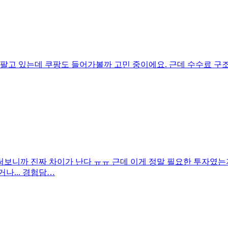
 팔고 있는데 쿠팡도 들어가볼까 고민 중이에요. 근데 수수료 구
써보니까 진짜 차이가 난다 ㅠㅠ 근데 이게 정말 필요한 투자였는
나... 경험담…