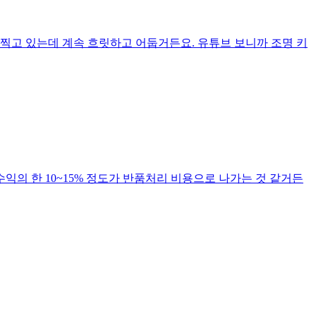
 찍고 있는데 계속 흐릿하고 어둡거든요. 유튜브 보니까 조명 키
익의 한 10~15% 정도가 반품처리 비용으로 나가는 것 같거든