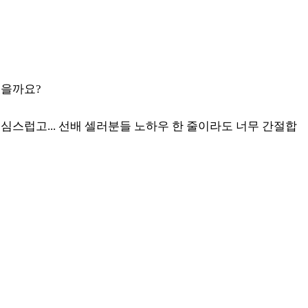
있을까요?
스럽고... 선배 셀러분들 노하우 한 줄이라도 너무 간절합