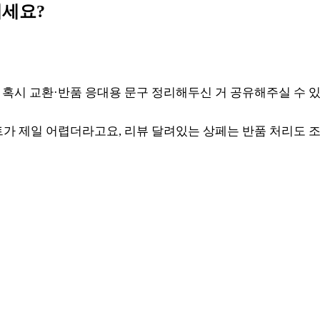
계세요?
, 혹시 교환·반품 응대용 문구 정리해두신 거 공유해주실 수 
 제일 어렵더라고요, 리뷰 달려있는 상페는 반품 처리도 조심