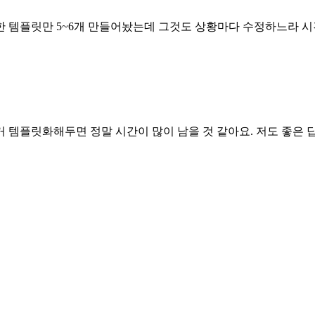
한 템플릿만 5~6개 만들어놨는데 그것도 상황마다 수정하느라 시간
거 템플릿화해두면 정말 시간이 많이 남을 것 같아요. 저도 좋은 