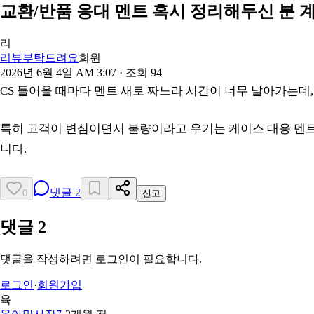
교환/반품 응대 멘트 혹시 정리해두신 분 
리
리뷰부탁드려요
회원
2026년 6월 4일 AM 3:07
· 조회
94
CS 들어올 때마다 멘트 새로 짜느라 시간이 너무 날아가는데
특히 고객이 변심이면서 불량이라고 우기는 케이스 대응 멘트가
니다.
댓글
2
0
신고
댓글
2
댓글을 작성하려면 로그인이 필요합니다.
로그인
·
회원가입
육