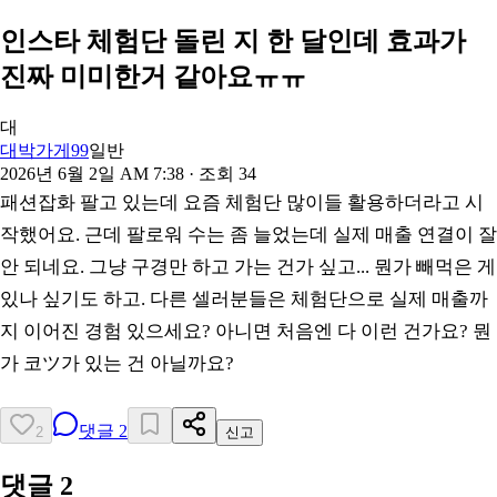
인스타 체험단 돌린 지 한 달인데 효과가
진짜 미미한거 같아요ㅠㅠ
대
대박가게99
일반
2026년 6월 2일 AM 7:38
· 조회
34
패션잡화 팔고 있는데 요즘 체험단 많이들 활용하더라고 시
작했어요. 근데 팔로워 수는 좀 늘었는데 실제 매출 연결이 잘
안 되네요. 그냥 구경만 하고 가는 건가 싶고... 뭔가 빼먹은 게
있나 싶기도 하고. 다른 셀러분들은 체험단으로 실제 매출까
지 이어진 경험 있으세요? 아니면 처음엔 다 이런 건가요? 뭔
가 코ツ가 있는 건 아닐까요?
댓글
2
2
신고
댓글
2