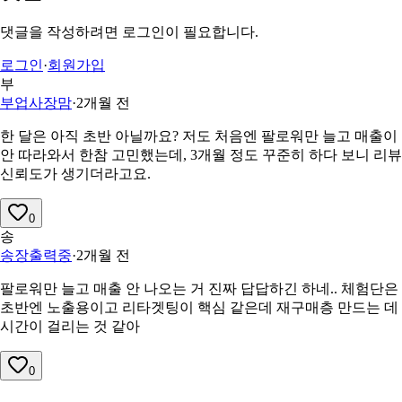
댓글을 작성하려면 로그인이 필요합니다.
로그인
·
회원가입
부
부업사장맘
·
2개월 전
한 달은 아직 초반 아닐까요? 저도 처음엔 팔로워만 늘고 매출이
안 따라와서 한참 고민했는데, 3개월 정도 꾸준히 하다 보니 리뷰
신뢰도가 생기더라고요.
0
송
송장출력중
·
2개월 전
팔로워만 늘고 매출 안 나오는 거 진짜 답답하긴 하네.. 체험단은
초반엔 노출용이고 리타겟팅이 핵심 같은데 재구매층 만드는 데
시간이 걸리는 것 같아
0