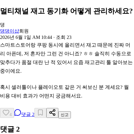
멀티채널 재고 동기화 어떻게 관리하세요?
댕
댕댕이샵
회원
2026년 6월 1일 AM 10:44
· 조회
23
스마트스토어랑 쿠팡 동시에 올리면서 재고 때문에 진짜 머
리 아픈데, 저 혼자만 그런 건 아니죠? ㅎㅎ 솔직히 수동으로
맞추다가 품절 대란 난 적 있어서 요즘 재고관리 툴 알아보는
중이에요.
혹시 셀러툴이나 플레이오토 같은 거 써보신 분 계세요? 월
비용 대비 효과가 어떤지 궁금해서요.
댓글
2
4
신고
댓글
2