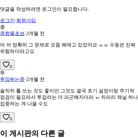
댓글을 작성하려면 로그인이 필요합니다.
로그인
·
회원가입
종
종합몰초보
·
2개월 전
어 저 정확히 그 문제로 요즘 헤매고 있었어요 ㅠㅠ 수동은 진짜
위험하더라고요
0
투
투잡뛰는중
·
2개월 전
솔직히 툴 쓰는 것도 좋지만 그것도 결국 초기 설정이랑 주기적
점검이 필요라서 투잡러는 더 피곤해지더라 ㅠ 차라리 채널 하나
집중하는 게 나을 수도
0
이 게시판의 다른 글