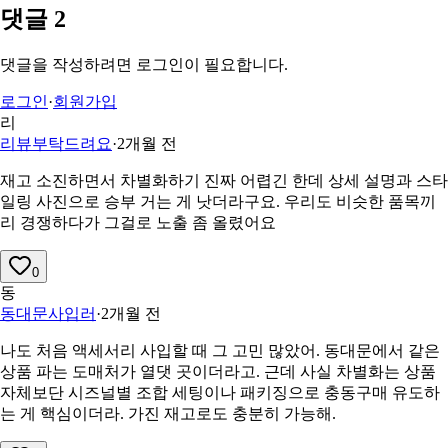
댓글
2
댓글을 작성하려면 로그인이 필요합니다.
로그인
·
회원가입
리
리뷰부탁드려요
·
2개월 전
재고 소진하면서 차별화하기 진짜 어렵긴 한데 상세 설명과 스타
일링 사진으로 승부 거는 게 낫더라구요. 우리도 비슷한 품목끼
리 경쟁하다가 그걸로 노출 좀 올렸어요
0
동
동대문사입러
·
2개월 전
나도 처음 액세서리 사입할 때 그 고민 많았어. 동대문에서 같은
상품 파는 도매처가 열댓 곳이더라고. 근데 사실 차별화는 상품
자체보단 시즈널별 조합 세팅이나 패키징으로 충동구매 유도하
는 게 핵심이더라. 가진 재고로도 충분히 가능해.