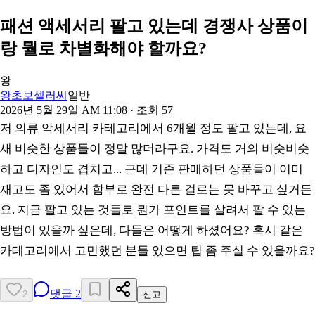
패션 액세서리 팔고 있는데 경쟁사 상품이
랑 뭘로 차별화해야 할까요?
왕
왕초보셀러씨
일반
2026년 5월 29일 AM 11:08
· 조회
57
저 의류 악세서리 카테고리에서 6개월 정도 팔고 있는데, 요
새 비슷한 상품들이 정말 많더라구요. 가격도 거의 비슷비슷
하고 디자인도 겹치고... 근데 기존 판매하던 상품들이 이미
재고도 좀 있어서 함부로 완전 다른 걸로는 못 바꾸고 싶거든
요. 지금 팔고 있는 것들로 뭔가 포인트를 살려서 팔 수 있는
방법이 있을까 싶은데, 다들은 어떻게 하셨어요? 혹시 같은
카테고리에서 고민했던 분들 있으면 팁 좀 주실 수 있을까요?
댓글
2
2
신고