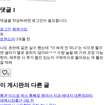
댓글
1
댓글을 작성하려면 로그인이 필요합니다.
로그인
·
회원가입
트
트렌드러
·
2개월 전
나도 초반에 같은 실수 했는데 "더 싸게 안 되냐"는 식으로 물으
면 셀러가 별로 응하지 않더라ㅋㅋ 수량 늘릴 때 가격 조정 가능
한지, 재주문 시 추가 할인 있는지 구체적으로 물어보는 게 훨씬
잘 먹혀
0
이 게시판의 다른 글
통관 미스로 박스 통째로 묶여서 지금 배대지 대환장파티
새벽시장출근
·
3일 전