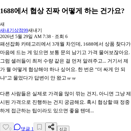
1688에서 협상 진짜 어떻게 하는 건가요?
새
새내기상점99
새내기
2026년 5월 29일 AM 7:38
· 조회
6
패션잡화 카테고리에서 3개월 차인데, 1688에서 상품 찾다가
마음에 드는 게 있으면 보통 문의 남기고 가격 물어보잖아요.
그럼 셀러들이 최저 수량 같은 걸 먼저 알려주고... 거기서 제
가 뭘 어떻게 협상해야 하나 싶어요. 한 번은 "더 싸게 안 되
냐"고 물었다가 답변이 안 왔고ㅠㅠ
다른 사람들은 실제로 가격을 많이 깎는 건지, 아니면 그냥 제
시된 가격으로 진행하는 건지 궁금해요. 혹시 협상할 때 정중
하게 접근하는 팁이라도 있으면 좋을 텐데...
댓글
1
0
신고