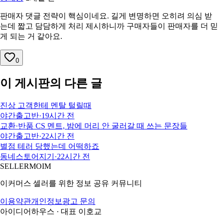
판매자 댓글 전략이 핵심이네요. 길게 변명하면 오히려 의심 받
는데 짧고 담담하게 처리 제시하니까 구매자들이 판매자를 더 믿
게 되는 거 같아요.
0
이 게시판의 다른 글
진상 고객한테 멘탈 털릴때
야간출고반
·
19시간 전
교환·반품 CS 멘트, 밤에 머리 안 굴러갈 때 쓰는 문장들
야간출고반
·
22시간 전
별점 테러 당했는데 어떡하죠
동네스토어지기
·
22시간 전
SELLERMOIM
이커머스 셀러를 위한 정보 공유 커뮤니티
이용약관
개인정보
광고 문의
아이디어하우스 · 대표 이호교