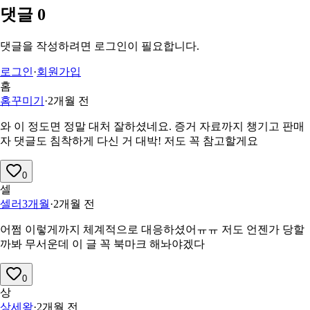
댓글
0
댓글을 작성하려면 로그인이 필요합니다.
로그인
·
회원가입
홈
홈꾸미기
·
2개월 전
와 이 정도면 정말 대처 잘하셨네요. 증거 자료까지 챙기고 판매
자 댓글도 침착하게 다신 거 대박! 저도 꼭 참고할게요
0
셀
셀러3개월
·
2개월 전
어쩜 이렇게까지 체계적으로 대응하셨어ㅠㅠ 저도 언젠가 당할
까봐 무서운데 이 글 꼭 북마크 해놔야겠다
0
상
상세왕
·
2개월 전