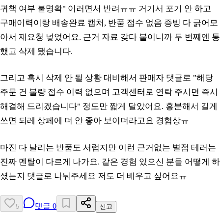
귀책 여부 불명확" 이러면서 반려ㅠㅠ 거기서 포기 안 하고
구매이력이랑 배송완료 캡처, 반품 접수 없음 증빙 다 긁어모
아서 재요청 넣었어요. 근거 자료 갖다 붙이니까 두 번째엔 통
했고 삭제 됐습니다.
그리고 혹시 삭제 안 될 상황 대비해서 판매자 댓글로 "해당
주문 건 불량 접수 이력 없으며 고객센터로 연락 주시면 즉시
해결해 드리겠습니다" 정도만 짧게 달았어요. 흥분해서 길게
쓰면 되레 상페에 더 안 좋아 보이더라고요 경험상ㅠ
마진 다 날리는 반품도 서럽지만 이런 근거없는 별점 테러는
진짜 멘탈이 다르게 나가요. 같은 경험 있으신 분들 어떻게 하
셨는지 댓글로 나눠주세요 저도 더 배우고 싶어요ㅠ
댓글
0
5
신고