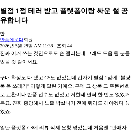
별점 1점 테러 받고 플랫폼이랑 싸운 썰 공
유합니다
반
반품에운다
회원
2026년 5월 28일 AM 11:38
· 조회
44
진짜 이거 쓰는 것만으로도 손 떨리는데 그래도 도움 될 분들
있을 것 같아서요.
구매 확정도 다 됐고 CS도 없었는데 갑자기 별점 1점에 "불량
품 옴 쓰레기" 이렇게 달린 거예요. 근데 그 상품 그 주문번호
로 교환이나 반품 접수도 없었고 저한테 연락 한 번도 없었거
든요. 진짜 황당해서 노출 박살나기 전에 뭐라도 해야겠다 싶
었죠.
일단 플랫폼 CS에 리뷰 삭제 요청 넣었는데 처음엔 "판매자