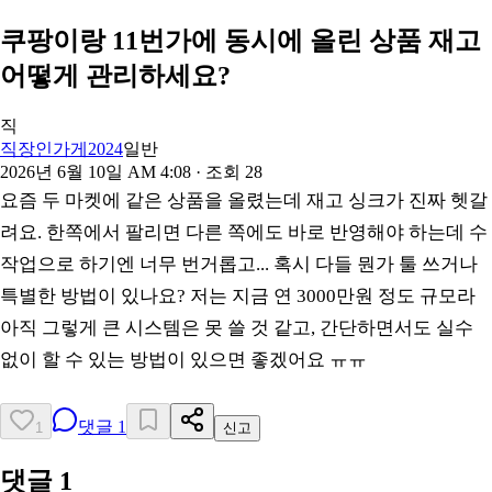
쿠팡이랑 11번가에 동시에 올린 상품 재고
어떻게 관리하세요?
직
직장인가게2024
일반
2026년 6월 10일 AM 4:08
· 조회
28
요즘 두 마켓에 같은 상품을 올렸는데 재고 싱크가 진짜 헷갈
려요. 한쪽에서 팔리면 다른 쪽에도 바로 반영해야 하는데 수
작업으로 하기엔 너무 번거롭고... 혹시 다들 뭔가 툴 쓰거나
특별한 방법이 있나요? 저는 지금 연 3000만원 정도 규모라
아직 그렇게 큰 시스템은 못 쓸 것 같고, 간단하면서도 실수
없이 할 수 있는 방법이 있으면 좋겠어요 ㅠㅠ
댓글
1
1
신고
댓글
1