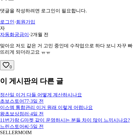
댓글을 작성하려면 로그인이 필요합니다.
로그인
·
회원가입
자
자동화궁금이
·
2개월 전
맞아요 저도 같은 거 고민 중인데 수작업으로 하다 보니 자꾸 빠
뜨리게 되더라고요 ㅠㅠ
0
이 게시판의 다른 글
정산일 이거 다들 어떻게 계산하시나요
초보스토어77
·
3일 전
이스엠 통합관리 이거 원래 이렇게 어렵나요
왕초보상점러
·
4일 전
11번가랑 G마켓 같이 운영하시는 분들 차이 많이 느끼시나요?
느린스토어씨
·
5일 전
SELLERMOIM