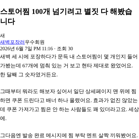
스토어찜 100개 넘기려고 별짓 다 해봤습
니다
새
새벽포장러
우수회원
2026년 6월 7일 PM 11:16
· 조회
30
새벽 세 시에 포장하다가 문득 내 스토어찜이 몇 개인지 들어
가봤는데 67개에 멈춰 있는 거 보고 현타 제대로 왔었어요.
한 달째 그 숫자였거든요.
그때부터 뭐라도 해보자 싶어서 일단 상세페이지 맨 위에 찜
하면 쿠폰 드린다고 배너 하나 올렸어요. 효과가 없진 않았는
데 쿠폰 가져가고 찜은 안 하는 사람들도 꽤 있더라고요. 세상
에.
그다음엔 발송 완료 메시지에 찜 부탁 멘트 살짝 끼워봤어요.