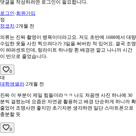
댓글을 작성하려면 로그인이 필요합니다.
로그인
·
회원가입
정
정코치
·
2개월 전
의류는 진짜 촬영이 병목이더라고요. 저도 초반에 1688에서 대량
수입한 옷들 사진 찍으려다가 3일을 써버린 적 있어요. 결국 조명
이 80퍼센트인데, 링라이트 하나랑 흰 배경판 깔고 나니까 시간
이 반으로 줄었습니다.
0
대
대학생셀러
·
2개월 전
진짜 이 부분이 제일 힘들더라ㅋㅋ 나도 처음엔 사진 하나에 30
분씩 걸렸는데 요즘은 자연광 활용하고 배경 단순하게 하니까 확
줄었어 조명사면 좋지만 초기자본 생각하면 일단 스마트폰으로
충분할 듯
0