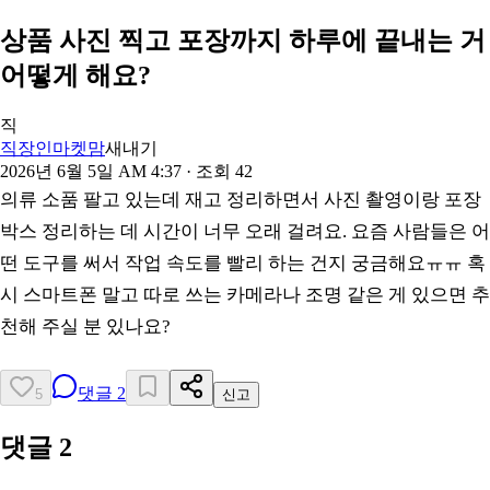
상품 사진 찍고 포장까지 하루에 끝내는 거
어떻게 해요?
직
직장인마켓맘
새내기
2026년 6월 5일 AM 4:37
· 조회
42
의류 소품 팔고 있는데 재고 정리하면서 사진 촬영이랑 포장
박스 정리하는 데 시간이 너무 오래 걸려요. 요즘 사람들은 어
떤 도구를 써서 작업 속도를 빨리 하는 건지 궁금해요ㅠㅠ 혹
시 스마트폰 말고 따로 쓰는 카메라나 조명 같은 게 있으면 추
천해 주실 분 있나요?
댓글
2
5
신고
댓글
2