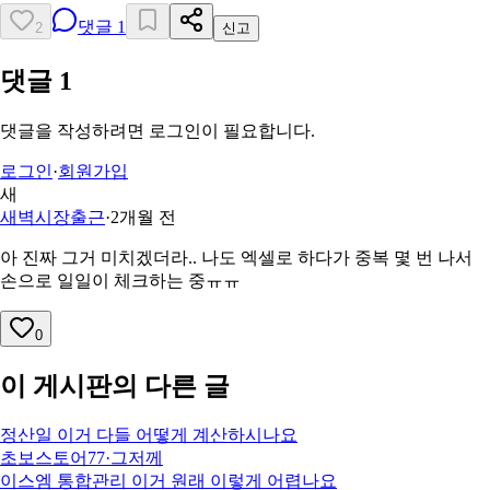
댓글
1
2
신고
댓글
1
댓글을 작성하려면 로그인이 필요합니다.
로그인
·
회원가입
새
새벽시장출근
·
2개월 전
아 진짜 그거 미치겠더라.. 나도 엑셀로 하다가 중복 몇 번 나서
손으로 일일이 체크하는 중ㅠㅠ
0
이 게시판의 다른 글
정산일 이거 다들 어떻게 계산하시나요
초보스토어77
·
그저께
이스엠 통합관리 이거 원래 이렇게 어렵나요