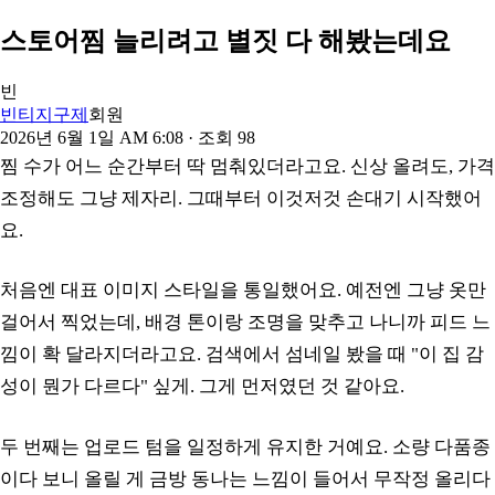
스토어찜 늘리려고 별짓 다 해봤는데요
빈
빈티지구제
회원
2026년 6월 1일 AM 6:08
· 조회
98
찜 수가 어느 순간부터 딱 멈춰있더라고요. 신상 올려도, 가격
조정해도 그냥 제자리. 그때부터 이것저것 손대기 시작했어
요.
처음엔 대표 이미지 스타일을 통일했어요. 예전엔 그냥 옷만
걸어서 찍었는데, 배경 톤이랑 조명을 맞추고 나니까 피드 느
낌이 확 달라지더라고요. 검색에서 섬네일 봤을 때 "이 집 감
성이 뭔가 다르다" 싶게. 그게 먼저였던 것 같아요.
두 번째는 업로드 텀을 일정하게 유지한 거예요. 소량 다품종
이다 보니 올릴 게 금방 동나는 느낌이 들어서 무작정 올리다