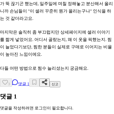
가 뚝 끊기곤 했는데, 일주일에 며칠 정해놓고 분산해서 올리
니까 손님들이 "이 셀러 꾸준히 뭔가 올리는구나" 인식을 하
는 것 같더라고요.
마지막은 솔직히 좀 부끄럽지만 상세페이지에 셀러 이야기
를 짧게 넣었어요. 어디서 골랐는지, 왜 이 옷을 픽했는지. 찜
이 늘었다기보단, 찜한 분들이 실제로 구매로 이어지는 비율
이 높아진 느낌이에요.
다들 어떤 방법으로 찜수 늘리셨는지 궁금해요.
댓글
1
3
신고
댓글
1
댓글을 작성하려면 로그인이 필요합니다.