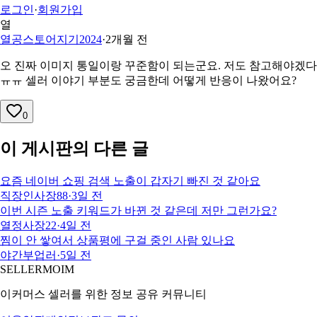
로그인
·
회원가입
열
열공스토어지기2024
·
2개월 전
오 진짜 이미지 통일이랑 꾸준함이 되는군요. 저도 참고해야겠다
ㅠㅠ 셀러 이야기 부분도 궁금한데 어떻게 반응이 나왔어요?
0
이 게시판의 다른 글
요즘 네이버 쇼핑 검색 노출이 갑자기 빠진 것 같아요
직장인사장88
·
3일 전
이번 시즌 노출 키워드가 바뀐 것 같은데 저만 그런가요?
열정사장22
·
4일 전
찜이 안 쌓여서 상품평에 구걸 중인 사람 있나요
야간부업러
·
5일 전
SELLERMOIM
이커머스 셀러를 위한 정보 공유 커뮤니티