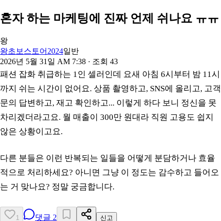
혼자 하는 마케팅에 진짜 언제 쉬나요 ㅠㅠ
왕
왕초보스토어2024
일반
2026년 5월 31일 AM 7:38
· 조회
43
패션 잡화 취급하는 1인 셀러인데 요새 아침 6시부터 밤 11시
까지 쉬는 시간이 없어요. 상품 촬영하고, SNS에 올리고, 고객
문의 답변하고, 재고 확인하고... 이렇게 하다 보니 정신을 못
차리겠더라고요. 월 매출이 300만 원대라 직원 고용도 쉽지
않은 상황이고요.
다른 분들은 이런 반복되는 일들을 어떻게 분담하거나 효율
적으로 처리하세요? 아니면 그냥 이 정도는 감수하고 들어오
는 거 맞나요? 정말 궁금합니다.
댓글
2
1
신고