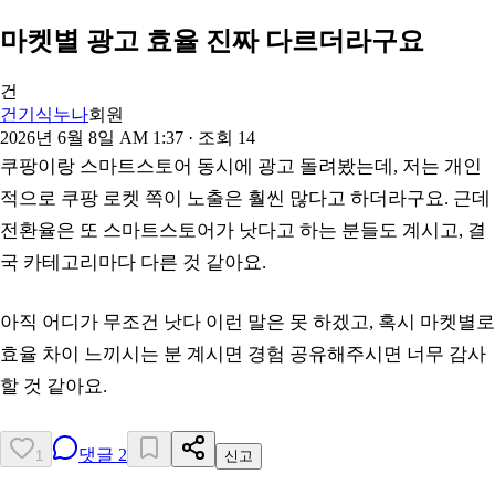
마켓별 광고 효율 진짜 다르더라구요
건
건기식누나
회원
2026년 6월 8일 AM 1:37
· 조회
14
쿠팡이랑 스마트스토어 동시에 광고 돌려봤는데, 저는 개인
적으로 쿠팡 로켓 쪽이 노출은 훨씬 많다고 하더라구요. 근데
전환율은 또 스마트스토어가 낫다고 하는 분들도 계시고, 결
국 카테고리마다 다른 것 같아요.
아직 어디가 무조건 낫다 이런 말은 못 하겠고, 혹시 마켓별로
효율 차이 느끼시는 분 계시면 경험 공유해주시면 너무 감사
할 것 같아요.
댓글
2
1
신고