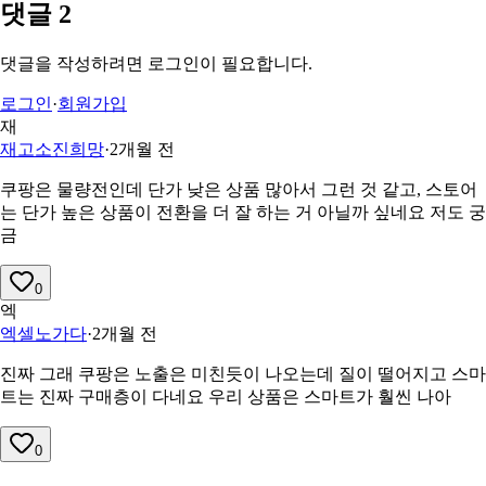
댓글
2
댓글을 작성하려면 로그인이 필요합니다.
로그인
·
회원가입
재
재고소진희망
·
2개월 전
쿠팡은 물량전인데 단가 낮은 상품 많아서 그런 것 같고, 스토어
는 단가 높은 상품이 전환을 더 잘 하는 거 아닐까 싶네요 저도 궁
금
0
엑
엑셀노가다
·
2개월 전
진짜 그래 쿠팡은 노출은 미친듯이 나오는데 질이 떨어지고 스마
트는 진짜 구매층이 다네요 우리 상품은 스마트가 훨씬 나아
0